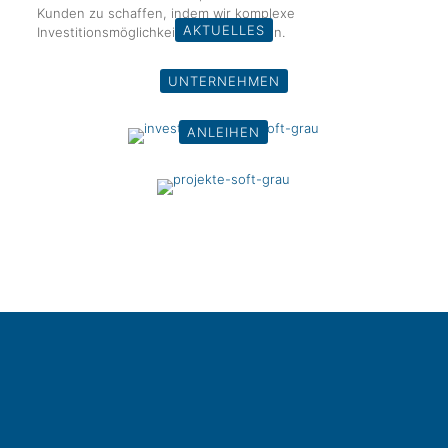
Kunden zu schaffen, indem wir komplexe
AKTUELLES
Investitionsmöglichkeiten vereinfachen.
UNTERNEHMEN
ANLEIHEN