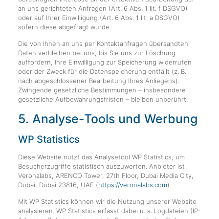
an uns gerichteten Anfragen (Art. 6 Abs. 1 lit. f DSGVO)
oder auf Ihrer Einwilligung (Art. 6 Abs. 1 lit. a DSGVO)
sofern diese abgefragt wurde.
Die von Ihnen an uns per Kontaktanfragen übersandten
Daten verbleiben bei uns, bis Sie uns zur Löschung
auffordern, Ihre Einwilligung zur Speicherung widerrufen
oder der Zweck für die Datenspeicherung entfällt (z. B.
nach abgeschlossener Bearbeitung Ihres Anliegens).
Zwingende gesetzliche Bestimmungen – insbesondere
gesetzliche Aufbewahrungsfristen – bleiben unberührt.
5. Analyse-Tools und Werbung
WP Statistics
Diese Website nutzt das Analysetool WP Statistics, um
Besucherzugriffe statistisch auszuwerten. Anbieter ist
Veronalabs, ARENCO Tower, 27th Floor, Dubai Media City,
Dubai, Dubai 23816, UAE (
https://veronalabs.com
).
Mit WP Statistics können wir die Nutzung unserer Website
analysieren. WP Statistics erfasst dabei u. a. Logdateien (IP-