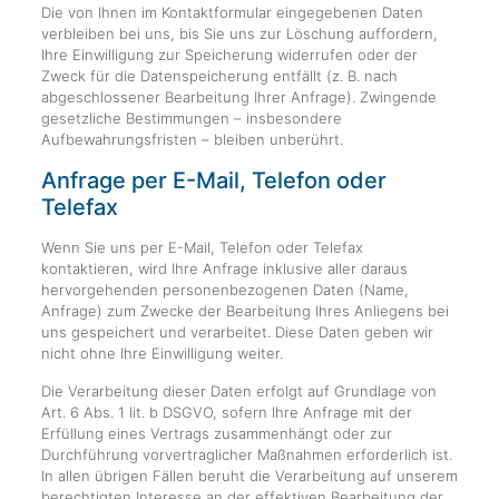
Die von Ihnen im Kontaktformular eingegebenen Daten
verbleiben bei uns, bis Sie uns zur Löschung auffordern,
Ihre Einwilligung zur Speicherung widerrufen oder der
Zweck für die Datenspeicherung entfällt (z. B. nach
abgeschlossener Bearbeitung Ihrer Anfrage). Zwingende
gesetzliche Bestimmungen – insbesondere
Aufbewahrungsfristen – bleiben unberührt.
Anfrage per E-Mail, Telefon oder
Telefax
Wenn Sie uns per E-Mail, Telefon oder Telefax
kontaktieren, wird Ihre Anfrage inklusive aller daraus
hervorgehenden personenbezogenen Daten (Name,
Anfrage) zum Zwecke der Bearbeitung Ihres Anliegens bei
uns gespeichert und verarbeitet. Diese Daten geben wir
nicht ohne Ihre Einwilligung weiter.
Die Verarbeitung dieser Daten erfolgt auf Grundlage von
Art. 6 Abs. 1 lit. b DSGVO, sofern Ihre Anfrage mit der
Erfüllung eines Vertrags zusammenhängt oder zur
Durchführung vorvertraglicher Maßnahmen erforderlich ist.
In allen übrigen Fällen beruht die Verarbeitung auf unserem
berechtigten Interesse an der effektiven Bearbeitung der