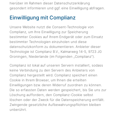
hierüber im Rahmen dieser Datenschutzerklärung
gesondert informieren und ggf. eine Einwilligung abfragen.
Einwilligung mit Complianz
Unsere Website nutzt die Consent-Technologie von
Complianz, um Ihre Einwilligung zur Speicherung
bestimmter Cookies auf Ihrem Endgerät oder zum Einsatz
bestimmter Technologien einzuholen und diese
datenschutzkonform zu dokumentieren. Anbieter dieser
Technologie ist Complianz B.V., Kalmarweg 14-5, 9723 JG
Groningen, Niederlande (im Folgenden „Complianz“).
Complianz ist lokal auf unseren Servern installiert, sodass
keine Verbindung zu den Servern des Anbieters von
Complianz hergestellt wird. Complianz speichert einen
Cookie in Ihrem Browser, um Ihnen die erteilten
Einwilligungen bzw. deren Widerruf zuordnen zu können.
Die so erfassten Daten werden gespeichert, bis Sie uns zur
Löschung auffordern, den Complianz-Cookie selbst
löschen oder der Zweck für die Datenspeicherung entfällt.
Zwingende gesetzliche Aufbewahrungspflichten bleiben
unberührt.