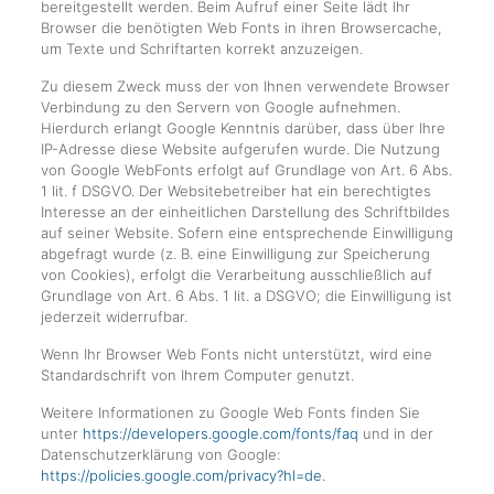
bereitgestellt werden. Beim Aufruf einer Seite lädt Ihr
Browser die benötigten Web Fonts in ihren Browsercache,
um Texte und Schriftarten korrekt anzuzeigen.
Zu diesem Zweck muss der von Ihnen verwendete Browser
Verbindung zu den Servern von Google aufnehmen.
Hierdurch erlangt Google Kenntnis darüber, dass über Ihre
IP-Adresse diese Website aufgerufen wurde. Die Nutzung
von Google WebFonts erfolgt auf Grundlage von Art. 6 Abs.
1 lit. f DSGVO. Der Websitebetreiber hat ein berechtigtes
Interesse an der einheitlichen Darstellung des Schriftbildes
auf seiner Website. Sofern eine entsprechende Einwilligung
abgefragt wurde (z. B. eine Einwilligung zur Speicherung
von Cookies), erfolgt die Verarbeitung ausschließlich auf
Grundlage von Art. 6 Abs. 1 lit. a DSGVO; die Einwilligung ist
jederzeit widerrufbar.
Wenn Ihr Browser Web Fonts nicht unterstützt, wird eine
Standardschrift von Ihrem Computer genutzt.
Weitere Informationen zu Google Web Fonts finden Sie
unter
https://developers.google.com/fonts/faq
und in der
Datenschutzerklärung von Google:
https://policies.google.com/privacy?hl=de
.