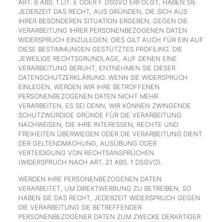
ART. 6 ABS. 1 LIT. E ODER F DSGVO ERFOLGT, HABEN SIE
JEDERZEIT DAS RECHT, AUS GRÜNDEN, DIE SICH AUS
IHRER BESONDEREN SITUATION ERGEBEN, GEGEN DIE
VERARBEITUNG IHRER PERSONENBEZOGENEN DATEN
WIDERSPRUCH EINZULEGEN; DIES GILT AUCH FÜR EIN AUF
DIESE BESTIMMUNGEN GESTÜTZTES PROFILING. DIE
JEWEILIGE RECHTSGRUNDLAGE, AUF DENEN EINE
VERARBEITUNG BERUHT, ENTNEHMEN SIE DIESER
DATENSCHUTZERKLÄRUNG. WENN SIE WIDERSPRUCH
EINLEGEN, WERDEN WIR IHRE BETROFFENEN
PERSONENBEZOGENEN DATEN NICHT MEHR
VERARBEITEN, ES SEI DENN, WIR KÖNNEN ZWINGENDE
SCHUTZWÜRDIGE GRÜNDE FÜR DIE VERARBEITUNG
NACHWEISEN, DIE IHRE INTERESSEN, RECHTE UND
FREIHEITEN ÜBERWIEGEN ODER DIE VERARBEITUNG DIENT
DER GELTENDMACHUNG, AUSÜBUNG ODER
VERTEIDIGUNG VON RECHTSANSPRÜCHEN
(WIDERSPRUCH NACH ART. 21 ABS. 1 DSGVO).
WERDEN IHRE PERSONENBEZOGENEN DATEN
VERARBEITET, UM DIREKTWERBUNG ZU BETREIBEN, SO
HABEN SIE DAS RECHT, JEDERZEIT WIDERSPRUCH GEGEN
DIE VERARBEITUNG SIE BETREFFENDER
PERSONENBEZOGENER DATEN ZUM ZWECKE DERARTIGER