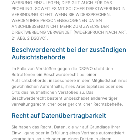
WERBUNG EINZULEGEN; DIES GILT AUCH FÜR DAS
PROFILING, SOWEIT ES MIT SOLCHER DIREKTWERBUNG IN
VERBINDUNG STEHT. WENN SIE WIDERSPRECHEN,
WERDEN IHRE PERSONENBEZOGENEN DATEN
ANSCHLIESSEND NICHT MEHR ZUM ZWECKE DER
DIREKTWERBUNG VERWENDET (WIDERSPRUCH NACH ART.
21 ABS. 2 DSGVO).
Beschwerde­recht bei der zuständigen
Aufsichts­behörde
Im Falle von Verstößen gegen die DSGVO steht den
Betroffenen ein Beschwerderecht bei einer
Aufsichtsbehörde, insbesondere in dem Mitgliedstaat ihres
gewöhnlichen Aufenthalts, ihres Arbeitsplatzes oder des
Orts des mutmaßlichen Verstoßes zu. Das
Beschwerderecht besteht unbeschadet anderweitiger
verwaltungsrechtlicher oder gerichtlicher Rechtsbehelfe.
Recht auf Daten­übertrag­barkeit
Sie haben das Recht, Daten, die wir auf Grundlage Ihrer
Einwilligung oder in Erfüllung eines Vertrags automatisiert
verarbeiten, an sich oder an einen Dritten in einem